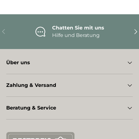
Chatten Sie mit uns
Vorherige
Nä
Hilfe und Beratung
Über uns
Zahlung & Versand
Beratung & Service