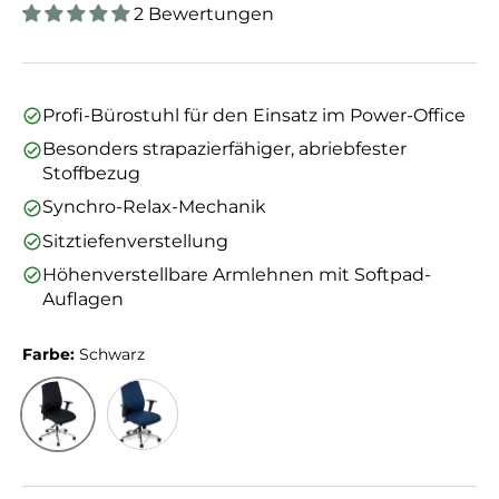
2 Bewertungen
Profi-Bürostuhl für den Einsatz im Power-Office
Besonders strapazierfähiger, abriebfester
Stoffbezug
Synchro-Relax-Mechanik
Sitztiefenverstellung
Höhenverstellbare Armlehnen mit Softpad-
Auflagen
Farbe:
Schwarz
Schwarz
Dunkelblau