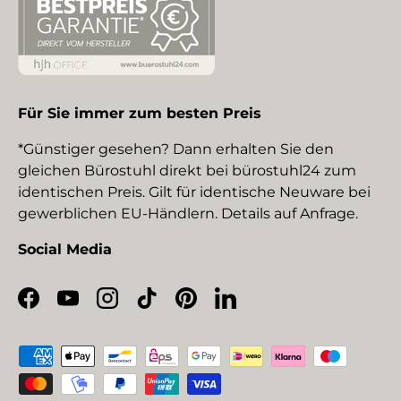
Für Sie immer zum besten Preis
*Günstiger gesehen? Dann erhalten Sie den
gleichen Bürostuhl direkt bei bürostuhl24 zum
identischen Preis. Gilt für identische Neuware bei
gewerblichen EU-Händlern. Details auf Anfrage.
Social Media
Facebook
YouTube
Instagram
TikTok
Pinterest
LinkedIn
Zahlungsmethoden