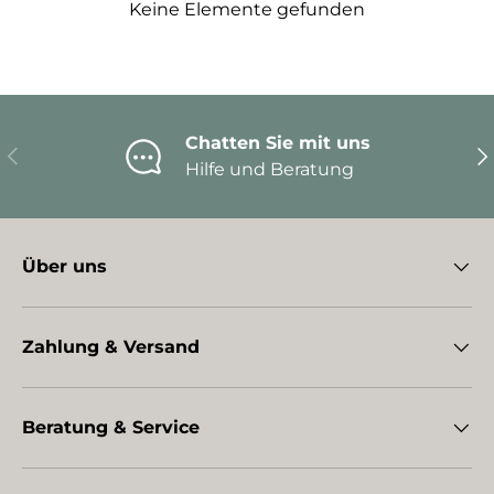
Keine Elemente gefunden
Chatten Sie mit uns
Vorherige
Nä
Hilfe und Beratung
Über uns
Zahlung & Versand
Beratung & Service