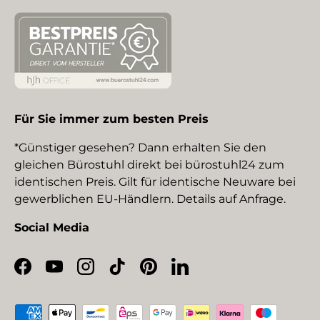
Für Sie immer zum besten Preis
*Günstiger gesehen? Dann erhalten Sie den
gleichen Bürostuhl direkt bei bürostuhl24 zum
identischen Preis. Gilt für identische Neuware bei
gewerblichen EU-Händlern. Details auf Anfrage.
Social Media
Facebook
YouTube
Instagram
TikTok
Pinterest
LinkedIn
Zahlungsmethoden