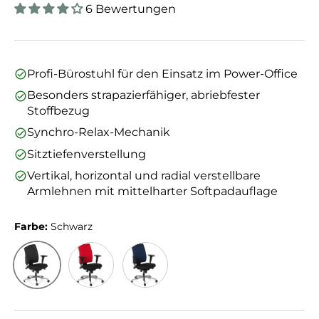
6 Bewertungen
Profi-Bürostuhl für den Einsatz im Power-Office
Besonders strapazierfähiger, abriebfester
Stoffbezug
Synchro-Relax-Mechanik
Sitztiefenverstellung
Vertikal, horizontal und radial verstellbare
Armlehnen mit mittelharter Softpadauflage
Farbe:
Schwarz
Schwarz
Schwarz/Rot
Schwarz/Blau