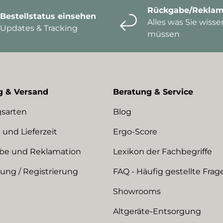
Rückgabe/Reklam
Bestellstatus einsehen
Alles was Sie wisse
Updates & Tracking
müssen
g & Versand
Beratung & Service
sarten
Blog
 und Lieferzeit
Ergo-Score
be und Reklamation
Lexikon der Fachbegriffe
ng / Registrierung
FAQ - Häufig gestellte Frag
Showrooms
Altgeräte-Entsorgung