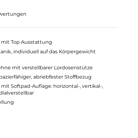
wertungen
l mit Top Ausstattung
ik, individuell auf das Körpergewicht
ne mit verstellbarer Lordosenstütze
azierfähiger, abriebfester Stoffbezug
t Softpad-Auflage: horizontal-, vertikal-,
dialverstellbar
ellung