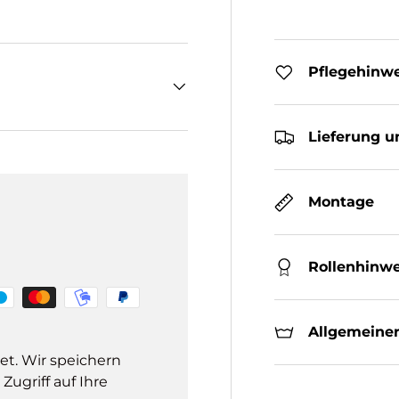
Pflegehinw
Lieferung u
Montage
Rollenhinwe
Allgemeiner
et. Wir speichern
ugriff auf Ihre