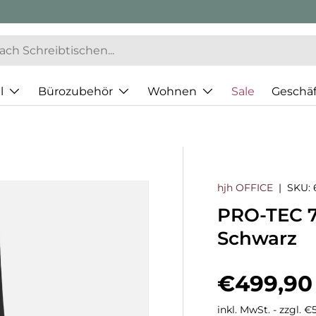
l
Bürozubehör
Wohnen
Sale
Geschä
hjh OFFICE
|
SKU:
PRO-TEC 7
Schwarz
Normaler
€499,90
inkl. MwSt. - zzgl. 