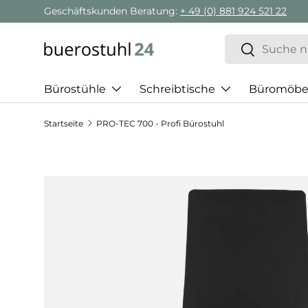
Geschäftskunden Beratung:
+ 49 (0) 881 924 521 22
Direkt zum Inhalt
Suchen
Suchen
Bürostühle
Schreibtische
Büromöbe
Startseite
PRO-TEC 700 - Profi Bürostuhl
Zu Produktinformationen springen