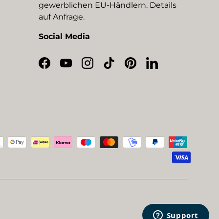
gewerblichen EU-Händlern. Details
auf Anfrage.
Social Media
Facebook
YouTube
Instagram
TikTok
Pinterest
LinkedIn