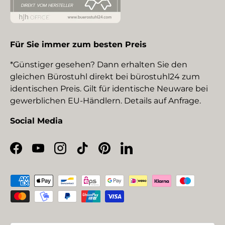
Für Sie immer zum besten Preis
*Günstiger gesehen? Dann erhalten Sie den
gleichen Bürostuhl direkt bei bürostuhl24 zum
identischen Preis. Gilt für identische Neuware bei
gewerblichen EU-Händlern. Details auf Anfrage.
Social Media
Facebook
YouTube
Instagram
TikTok
Pinterest
LinkedIn
Zahlungsmethoden