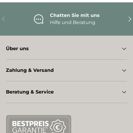
Chatten Sie mit uns
Vorherige
Nä
Hilfe und Beratung
Über uns
Zahlung & Versand
Beratung & Service