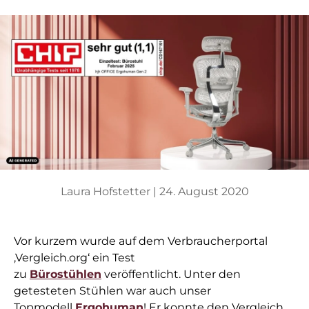
Laura Hofstetter |
24. August 2020
Vor kurzem wurde auf dem Verbraucherportal
‚Vergleich.org‘ ein Test
zu
Bürostühlen
veröffentlicht. Unter den
getesteten Stühlen war auch unser
Topmodell
Ergohuman
! Er konnte den Vergleich