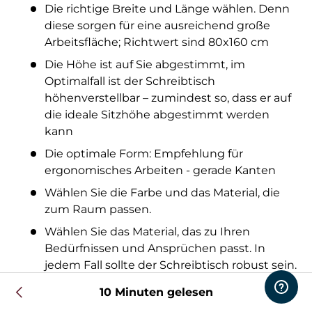
Die richtige Breite und Länge wählen. Denn
diese sorgen für eine ausreichend große
Arbeitsfläche; Richtwert sind 80x160 cm
Die Höhe ist auf Sie abgestimmt, im
Optimalfall ist der Schreibtisch
höhenverstellbar – zumindest so, dass er auf
die ideale Sitzhöhe abgestimmt werden
kann
Die optimale Form: Empfehlung für
ergonomisches Arbeiten - gerade Kanten
Wählen Sie die Farbe und das Material, die
zum Raum passen.
Wählen Sie das Material, das zu Ihren
Bedürfnissen und Ansprüchen passt. In
jedem Fall sollte der Schreibtisch robust sein.
Wählen Sie die Funktionen, die Sie brauchen:
10 Minuten gelesen
Stauraum