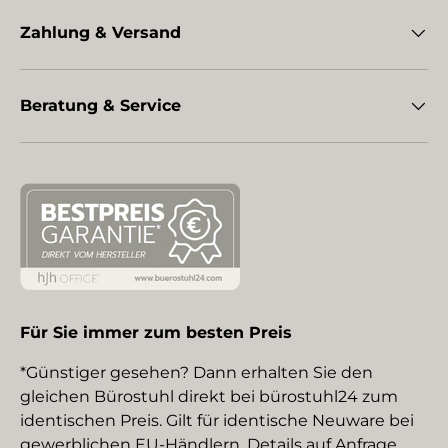
Zahlung & Versand
Beratung & Service
Für Sie immer zum besten Preis
*Günstiger gesehen? Dann erhalten Sie den
gleichen Bürostuhl direkt bei bürostuhl24 zum
identischen Preis. Gilt für identische Neuware bei
gewerblichen EU-Händlern. Details auf Anfrage.