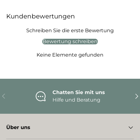
Kundenbewertungen
Schreiben Sie die erste Bewertung
Bewertung schreiben
Keine Elemente gefunden
Chatten Sie mit uns
Vorherige
Nä
Hilfe und Beratung
Über uns