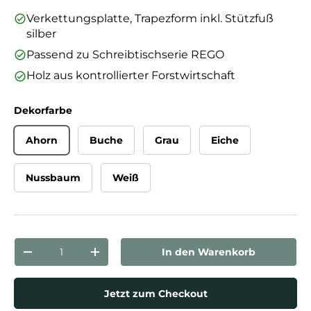
Verkettungsplatte, Trapezform inkl. Stützfuß
silber
Passend zu Schreibtischserie REGO
Holz aus kontrollierter Forstwirtschaft
Dekorfarbe
Ahorn
Buche
Grau
Eiche
Nussbaum
Weiß
Anzahl
In den Warenkorb
Menge verringern
Menge erhöhen
Jetzt zum Checkout