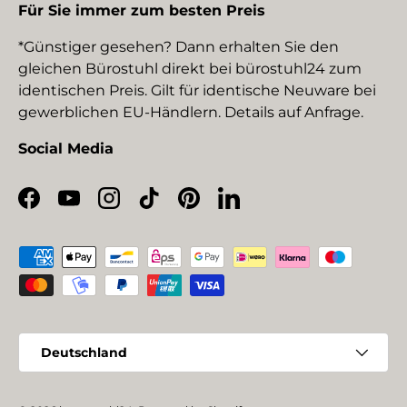
Für Sie immer zum besten Preis
*Günstiger gesehen? Dann erhalten Sie den
gleichen Bürostuhl direkt bei bürostuhl24 zum
identischen Preis. Gilt für identische Neuware bei
gewerblichen EU-Händlern. Details auf Anfrage.
Social Media
Facebook
YouTube
Instagram
TikTok
Pinterest
LinkedIn
Zahlungsmethoden
Land/Region
Deutschland