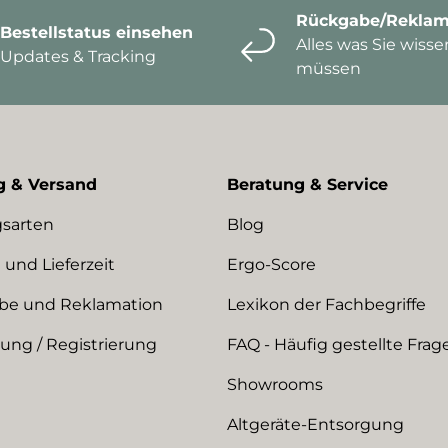
Rückgabe/Reklam
Bestellstatus einsehen
Alles was Sie wisse
Updates & Tracking
müssen
g & Versand
Beratung & Service
sarten
Blog
 und Lieferzeit
Ergo-Score
be und Reklamation
Lexikon der Fachbegriffe
ng / Registrierung
FAQ - Häufig gestellte Frag
Showrooms
Altgeräte-Entsorgung