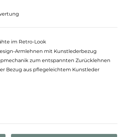
wertung
ähte im Retro-Look
Design-Armlehnen mit Kunstlederbezug
ppmechanik zum entspannten Zurücklehnen
er Bezug aus pflegeleichtem Kunstleder
atobraun