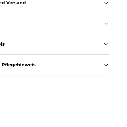
nd Versand
is
 Pflegehinweis