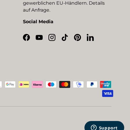
gewerblichen EU-Händlern. Details
auf Anfrage.
Social Media
Facebook
YouTube
Instagram
TikTok
Pinterest
LinkedIn