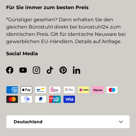
Für Sie immer zum besten Preis
*Günstiger gesehen? Dann erhalten Sie den
gleichen Bürostuhl direkt bei bürostuhl24 zum
identischen Preis. Gilt für identische Neuware bei
gewerblichen EU-Händlern. Details auf Anfrage.
Social Media
Facebook
YouTube
Instagram
TikTok
Pinterest
LinkedIn
Zahlungsmethoden
Land/Region
Deutschland