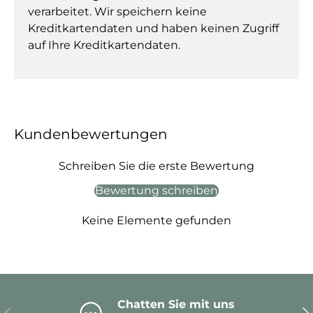
verarbeitet. Wir speichern keine
Kreditkartendaten und haben keinen Zugriff
auf Ihre Kreditkartendaten.
Kundenbewertungen
Schreiben Sie die erste Bewertung
Bewertung schreiben
Keine Elemente gefunden
Chatten Sie mit uns
Vorherige
Nä