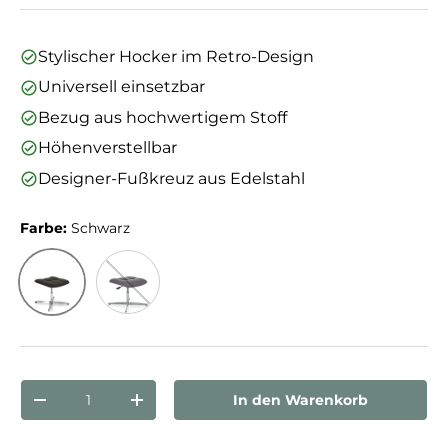
Stylischer Hocker im Retro-Design
Universell einsetzbar
Bezug aus hochwertigem Stoff
Höhenverstellbar
Designer-Fußkreuz aus Edelstahl
Farbe:
Schwarz
Schwarz
Grau
Anzahl
In den Warenkorb
Menge verringern
Menge erhöhen