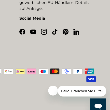
gewerblichen EU-Händlern. Details
auf Anfrage.
Social Media
Facebook
YouTube
Instagram
TikTok
Pinterest
LinkedIn