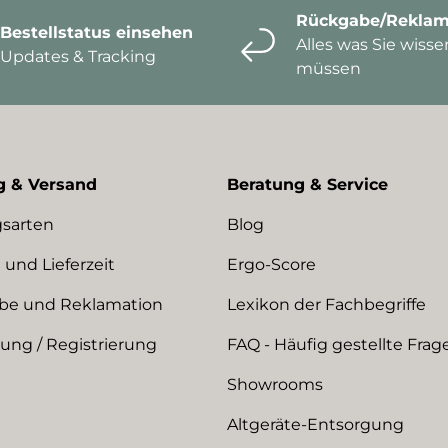
Rückgabe/Reklam
Bestellstatus einsehen
Alles was Sie wisse
Updates & Tracking
müssen
g & Versand
Beratung & Service
sarten
Blog
 und Lieferzeit
Ergo-Score
be und Reklamation
Lexikon der Fachbegriffe
ng / Registrierung
FAQ - Häufig gestellte Frag
Showrooms
Altgeräte-Entsorgung