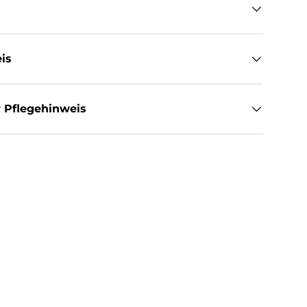
is
 Pflegehinweis