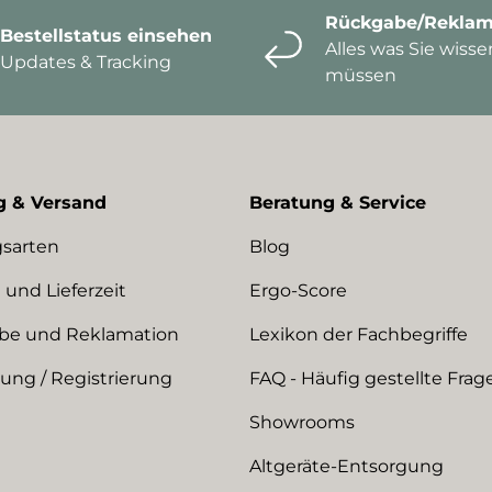
Rückgabe/Reklam
Bestellstatus einsehen
Alles was Sie wisse
Updates & Tracking
müssen
g & Versand
Beratung & Service
sarten
Blog
 und Lieferzeit
Ergo-Score
be und Reklamation
Lexikon der Fachbegriffe
ng / Registrierung
FAQ - Häufig gestellte Frag
Showrooms
Altgeräte-Entsorgung