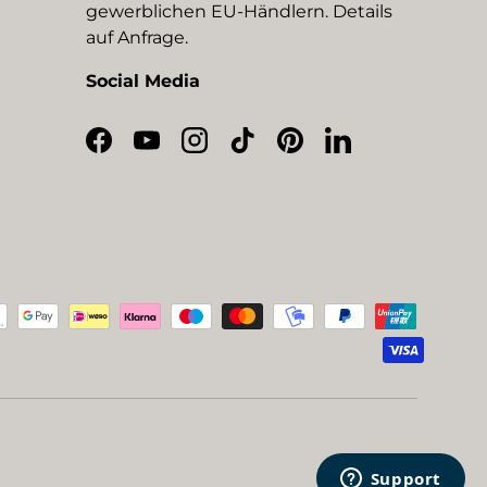
gewerblichen EU-Händlern. Details
auf Anfrage.
Social Media
Facebook
YouTube
Instagram
TikTok
Pinterest
LinkedIn