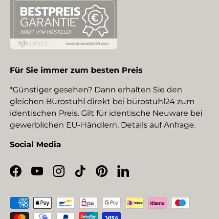
Für Sie immer zum besten Preis
*Günstiger gesehen? Dann erhalten Sie den
gleichen Bürostuhl direkt bei bürostuhl24 zum
identischen Preis. Gilt für identische Neuware bei
gewerblichen EU-Händlern. Details auf Anfrage.
Social Media
Facebook
YouTube
Instagram
TikTok
Pinterest
LinkedIn
Zahlungsmethoden