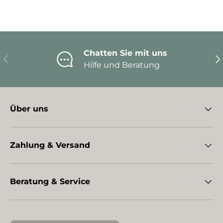
Chatten Sie mit uns
Vorherige
Nä
Hilfe und Beratung
Über uns
Zahlung & Versand
Beratung & Service