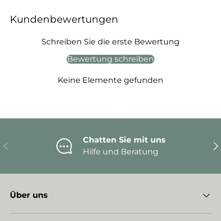
Kundenbewertungen
Schreiben Sie die erste Bewertung
Bewertung schreiben
Keine Elemente gefunden
Chatten Sie mit uns
Vorherige
Nä
Hilfe und Beratung
Über uns