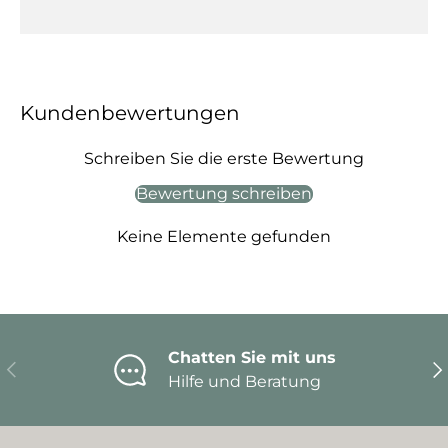
Kundenbewertungen
Schreiben Sie die erste Bewertung
Bewertung schreiben
Keine Elemente gefunden
Chatten Sie mit uns
Vorherige
Nä
Hilfe und Beratung