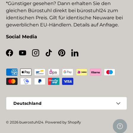
*Günstiger gesehen? Dann erhalten Sie den
gleichen Bürostuhl direkt bei bürostuhl24 zum
identischen Preis. Gilt für identische Neuware bei
gewerblichen EU-Händlern. Details auf Anfrage.
Social Media
Facebook
YouTube
Instagram
TikTok
Pinterest
LinkedIn
Zahlungsmethoden
Land/Region
Deutschland
© 2026
buerostuhl24
.
Powered by Shopify