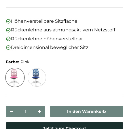
Höhenverstellbare Sitzfläche
Rückenlehne aus atmungsaktivem Netzstoff
Rückenlehne höhenverstellbar
Dreidimensional beweglicher Sitz
Farbe:
Pink
Pink
Blau
Anzahl
In den Warenkorb
Menge verringern
Menge erhöhen
Jetzt zum Checkout