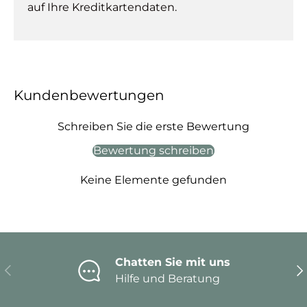
auf Ihre Kreditkartendaten.
Kundenbewertungen
Schreiben Sie die erste Bewertung
Bewertung schreiben
Keine Elemente gefunden
Chatten Sie mit uns
Vorherige
Nä
Hilfe und Beratung