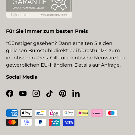
Für Sie immer zum besten Preis
*Günstiger gesehen? Dann erhalten Sie den
gleichen Bürostuhl direkt bei bürostuhl24 zum
identischen Preis. Gilt für identische Neuware bei
gewerblichen EU-Händlern. Details auf Anfrage.
Social Media
Facebook
YouTube
Instagram
TikTok
Pinterest
LinkedIn
Zahlungsmethoden