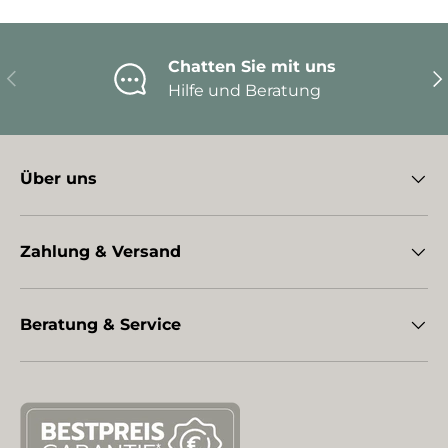
Chatten Sie mit uns
Vorherige
Nä
Hilfe und Beratung
Über uns
Zahlung & Versand
Beratung & Service