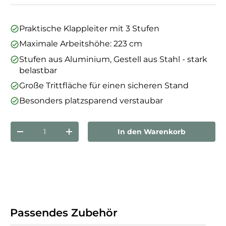
Praktische Klappleiter mit 3 Stufen
Maximale Arbeitshöhe: 223 cm
Stufen aus Aluminium, Gestell aus Stahl - stark
belastbar
Große Trittfläche für einen sicheren Stand
Besonders platzsparend verstaubar
Anzahl
In den Warenkorb
Menge verringern
Menge erhöhen
Passendes Zubehör