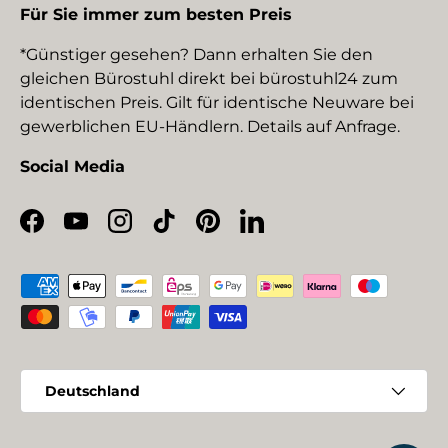
Für Sie immer zum besten Preis
*Günstiger gesehen? Dann erhalten Sie den
gleichen Bürostuhl direkt bei bürostuhl24 zum
identischen Preis. Gilt für identische Neuware bei
gewerblichen EU-Händlern. Details auf Anfrage.
Social Media
Facebook
YouTube
Instagram
TikTok
Pinterest
LinkedIn
Zahlungsmethoden
Land/Region
Deutschland