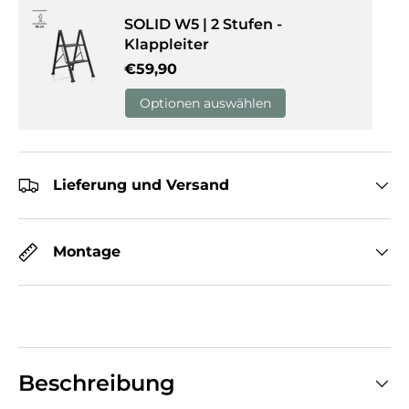
SOLID W5 | 2 Stufen -
Klappleiter
Normaler Preis
€59,90
Optionen auswählen
Lieferung und Versand
Montage
Beschreibung