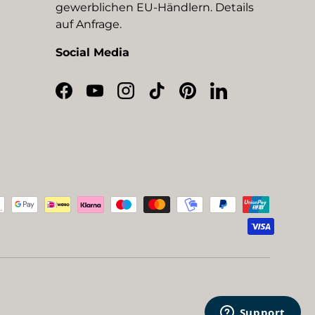
gewerblichen EU-Händlern. Details
auf Anfrage.
Social Media
Facebook
YouTube
Instagram
TikTok
Pinterest
LinkedIn