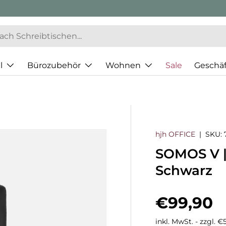
l
Bürozubehör
Wohnen
Sale
Geschä
hjh OFFICE
|
SKU:
SOMOS V |
Schwarz
Normaler
€99,90
inkl. MwSt. - zzgl. 