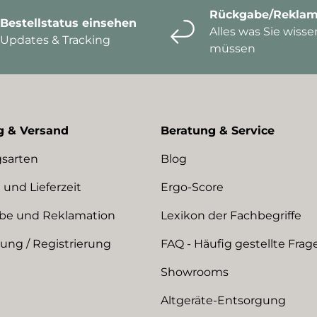
Rückgabe/Reklam
Bestellstatus einsehen
Alles was Sie wisse
Updates & Tracking
müssen
g & Versand
Beratung & Service
sarten
Blog
 und Lieferzeit
Ergo-Score
be und Reklamation
Lexikon der Fachbegriffe
ng / Registrierung
FAQ - Häufig gestellte Frag
Showrooms
Altgeräte-Entsorgung