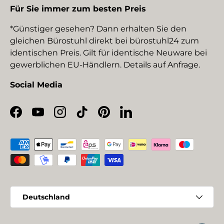
Für Sie immer zum besten Preis
*Günstiger gesehen? Dann erhalten Sie den
gleichen Bürostuhl direkt bei bürostuhl24 zum
identischen Preis. Gilt für identische Neuware bei
gewerblichen EU-Händlern. Details auf Anfrage.
Social Media
Facebook
YouTube
Instagram
TikTok
Pinterest
LinkedIn
Zahlungsmethoden
Land/Region
Deutschland