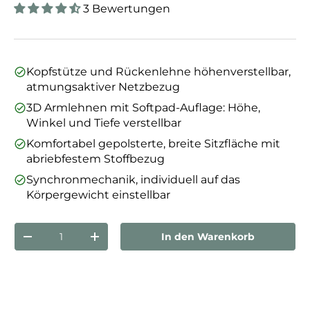
3 Bewertungen
Kopfstütze und Rückenlehne höhenverstellbar,
atmungsaktiver Netzbezug
3D Armlehnen mit Softpad-Auflage: Höhe,
Winkel und Tiefe verstellbar
Komfortabel gepolsterte, breite Sitzfläche mit
abriebfestem Stoffbezug
Synchronmechanik, individuell auf das
Körpergewicht einstellbar
Anzahl
In den Warenkorb
Menge verringern
Menge erhöhen