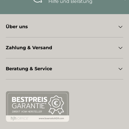
Hilfe und Beratung
Über uns
Zahlung & Versand
Beratung & Service