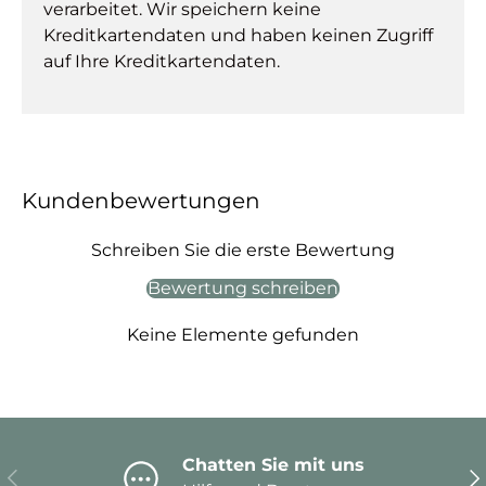
verarbeitet. Wir speichern keine
Kreditkartendaten und haben keinen Zugriff
auf Ihre Kreditkartendaten.
Kundenbewertungen
Schreiben Sie die erste Bewertung
Bewertung schreiben
Keine Elemente gefunden
Chatten Sie mit uns
Vorherige
Nä