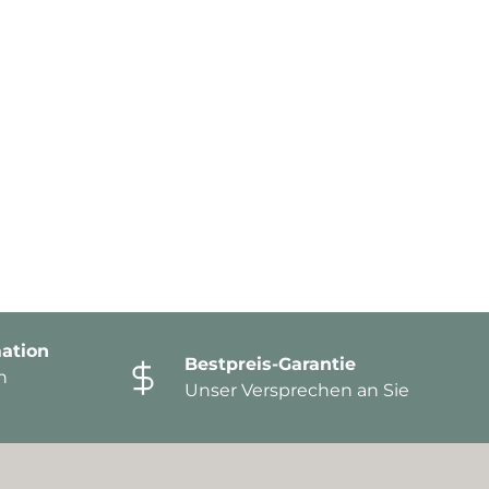
ation
Bestpreis-Garantie
n
Unser Versprechen an Sie