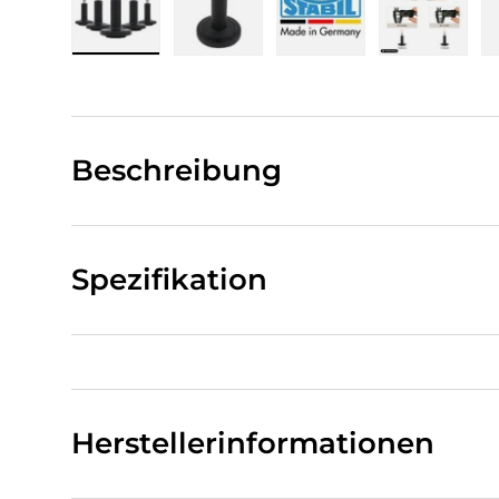
Bild 1 in Galerieansicht laden
Bild 2 in Galerieansicht laden
Bild 3 in Galerieansi
Bild 4 i
Beschreibung
Spezifikation
Herstellerinformationen