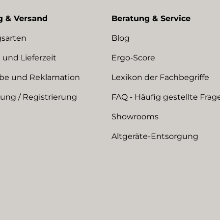
g & Versand
Beratung & Service
sarten
Blog
 und Lieferzeit
Ergo-Score
be und Reklamation
Lexikon der Fachbegriffe
ng / Registrierung
FAQ - Häufig gestellte Frag
Showrooms
Altgeräte-Entsorgung