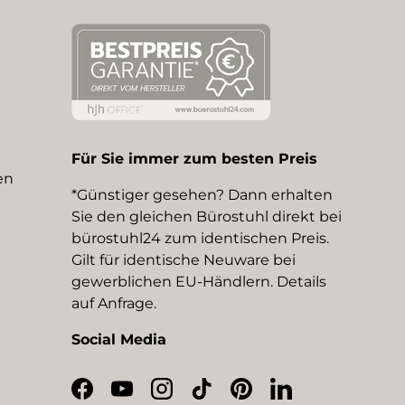
Für Sie immer zum besten Preis
en
*Günstiger gesehen? Dann erhalten
Sie den gleichen Bürostuhl direkt bei
bürostuhl24 zum identischen Preis.
Gilt für identische Neuware bei
gewerblichen EU-Händlern. Details
auf Anfrage.
Social Media
Facebook
YouTube
Instagram
TikTok
Pinterest
LinkedIn