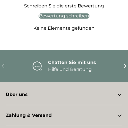
Schreiben Sie die erste Bewertung
Bewertung schreiben
Keine Elemente gefunden
Chatten Sie mit uns
Vorherige
Nä
Hilfe und Beratung
Über uns
Zahlung & Versand