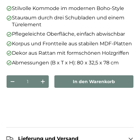
Stilvolle Kommode im modernen Boho-Style
Stauraum durch drei Schubladen und einem
Türelement
Pflegeleichte Oberfläche, einfach abwischbar
Korpus und Frontteile aus stabilen MDF-Platten
Dekor aus Rattan mit formschönen Holzgriffen
Abmessungen (B x T x H): 80 x 32,5 x 78 cm
Anzahl
In den Warenkorb
Menge verringern
Menge erhöhen
Lieferung und Versand