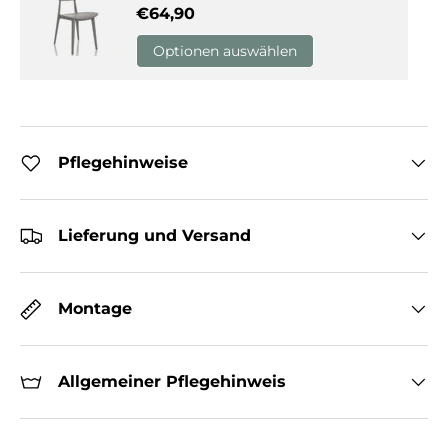
Normaler Preis
€64,90
Optionen auswählen
Pflegehinweise
Lieferung und Versand
Montage
Allgemeiner Pflegehinweis