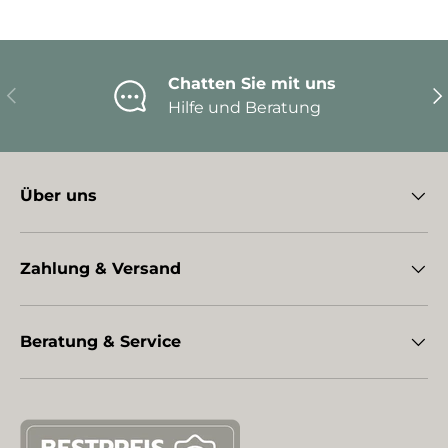
Chatten Sie mit uns
Vorherige
Nä
Hilfe und Beratung
Über uns
Zahlung & Versand
Beratung & Service