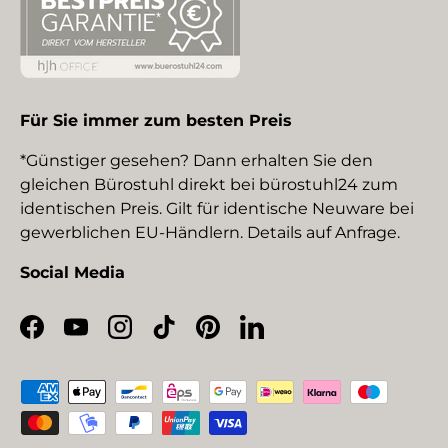
Für Sie immer zum besten Preis
*Günstiger gesehen? Dann erhalten Sie den
gleichen Bürostuhl direkt bei bürostuhl24 zum
identischen Preis. Gilt für identische Neuware bei
gewerblichen EU-Händlern. Details auf Anfrage.
Social Media
Facebook
YouTube
Instagram
TikTok
Pinterest
LinkedIn
Zahlungsmethoden