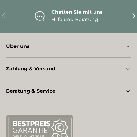
Chatten Sie mit uns
Vorherige
Nä
Hilfe und Beratung
Über uns
Zahlung & Versand
Beratung & Service