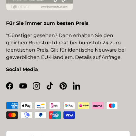
Für Sie immer zum besten Preis
*Günstiger gesehen? Dann erhalten Sie den
gleichen Bürostuhl direkt bei bürostuhl24 zum
identischen Preis. Gilt für identische Neuware bei
gewerblichen EU-Händlern. Details auf Anfrage.
Social Media
Facebook
YouTube
Instagram
TikTok
Pinterest
LinkedIn
Zahlungsmethoden
Land/Region