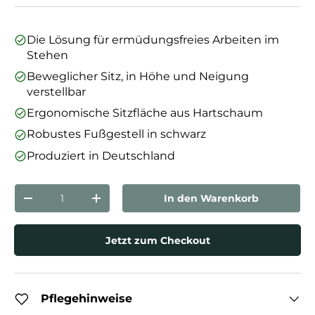
Die Lösung für ermüdungsfreies Arbeiten im
Stehen
Beweglicher Sitz, in Höhe und Neigung
verstellbar
Ergonomische Sitzfläche aus Hartschaum
Robustes Fußgestell in schwarz
Produziert in Deutschland
Anzahl
In den Warenkorb
Menge verringern
Menge erhöhen
Jetzt zum Checkout
Pflegehinweise