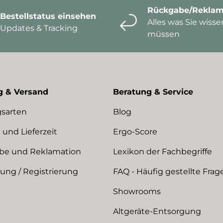
Rückgabe/Reklam
Bestellstatus einsehen
Alles was Sie wisse
Updates & Tracking
müssen
g & Versand
Beratung & Service
sarten
Blog
 und Lieferzeit
Ergo-Score
be und Reklamation
Lexikon der Fachbegriffe
ng / Registrierung
FAQ - Häufig gestellte Frag
Showrooms
Altgeräte-Entsorgung