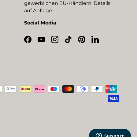
gewerblichen EU-Händlern. Details
auf Anfrage.
Social Media
Facebook
YouTube
Instagram
TikTok
Pinterest
LinkedIn