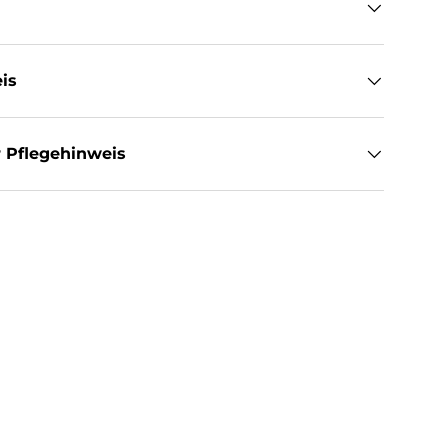
is
 Pflegehinweis