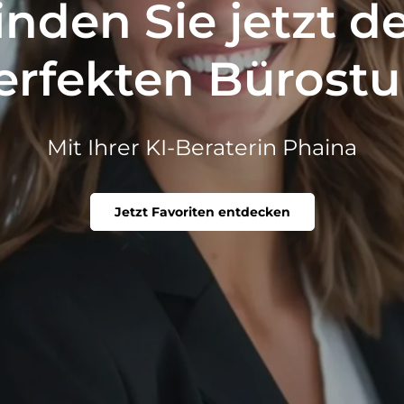
inden Sie jetzt d
erfekten Bürostu
Mit Ihrer KI-Beraterin Phaina
Jetzt Favoriten entdecken