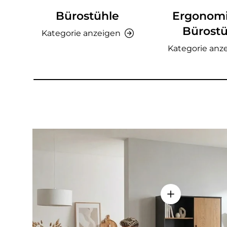
Bürostühle
Ergonom
Bürostü
Kategorie anzeigen
Kategorie anz
Einzelheiten a