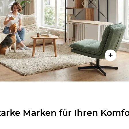
lheiten anzeigen - Sitzolo 2 - Loungesessel
Einzelhei
tarke Marken für Ihren Komfo