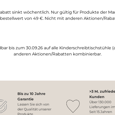
abatt sinkt wöchentlich. Nur gültig für Produkte der M
bestellwert von 49 €. Nicht mit anderen Aktionen/Raba
ar bis zum 30.09.26 auf alle Kinderschreibtischstühle (a
anderen Aktionen/Rabatten kombinierbar.
>3 M. zufried
Bis zu 10 Jahre
Kunden
Garantie
Über 130.000
Lassen Sie sich von
Lieferungen im
der Qualität unserer
Seit 15 Jahren
Produkte