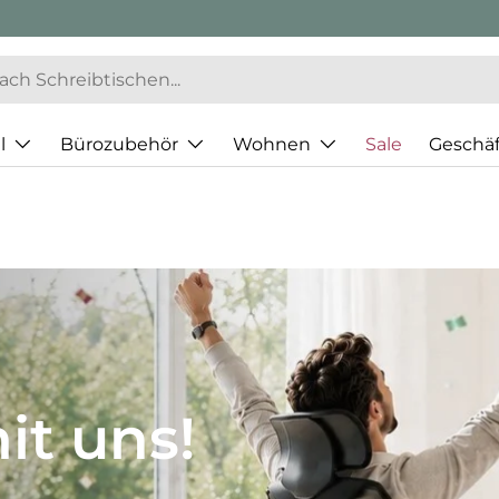
l
Bürozubehör
Wohnen
Sale
Geschä
JH