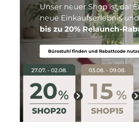
Drei Produktlinien, ein Ziel
Stuhl. Ergonomisch, komfort
Bürostuhl finden