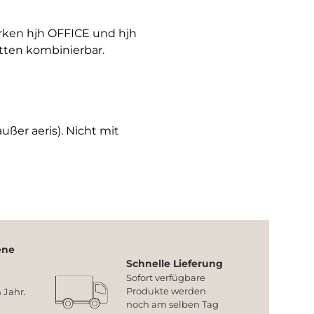
arken hjh OFFICE und hjh
tten kombinierbar.
ußer aeris). Nicht mit
ene
Schnelle Lieferung
Sofort verfügbare
Produkte werden
 Jahr.
noch am selben Tag