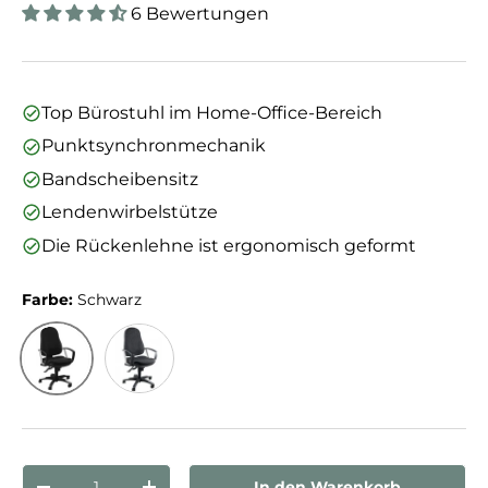
6 Bewertungen
Top Bürostuhl im Home-Office-Bereich
Punktsynchronmechanik
Bandscheibensitz
Lendenwirbelstütze
Die Rückenlehne ist ergonomisch geformt
Farbe:
Schwarz
Schwarz
Anthrazit
Anzahl
In den Warenkorb