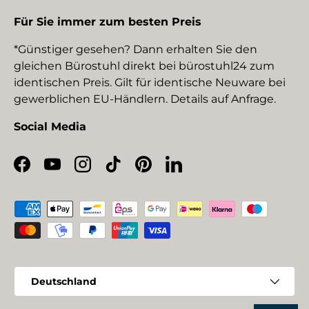
Für Sie immer zum besten Preis
*Günstiger gesehen? Dann erhalten Sie den
gleichen Bürostuhl direkt bei bürostuhl24 zum
identischen Preis. Gilt für identische Neuware bei
gewerblichen EU-Händlern. Details auf Anfrage.
Social Media
Facebook
YouTube
Instagram
TikTok
Pinterest
LinkedIn
Zahlungsmethoden
Land/Region
Deutschland