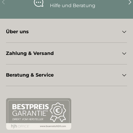
Vorherige
Nä
Hilfe und Beratung
Über uns
Zahlung & Versand
Beratung & Service