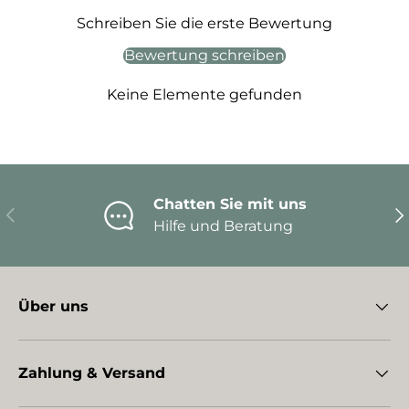
Schreiben Sie die erste Bewertung
Bewertung schreiben
Keine Elemente gefunden
Chatten Sie mit uns
Vorherige
Nä
Hilfe und Beratung
Über uns
Zahlung & Versand