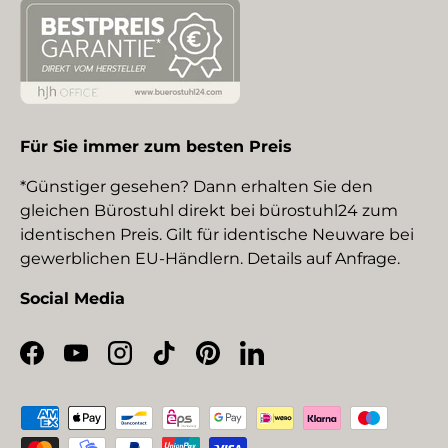
Für Sie immer zum besten Preis
*Günstiger gesehen? Dann erhalten Sie den
gleichen Bürostuhl direkt bei bürostuhl24 zum
identischen Preis. Gilt für identische Neuware bei
gewerblichen EU-Händlern. Details auf Anfrage.
Social Media
Facebook
YouTube
Instagram
TikTok
Pinterest
LinkedIn
Zahlungsmethoden