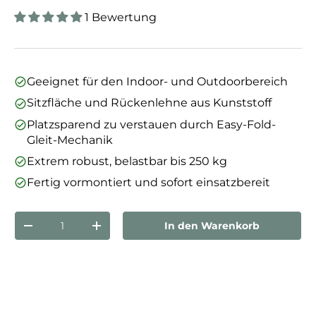
1 Bewertung
Geeignet für den Indoor- und Outdoorbereich
Sitzfläche und Rückenlehne aus Kunststoff
Platzsparend zu verstauen durch Easy-Fold-
Gleit-Mechanik
Extrem robust, belastbar bis 250 kg
Fertig vormontiert und sofort einsatzbereit
Anzahl
In den Warenkorb
Menge verringern
Menge erhöhen