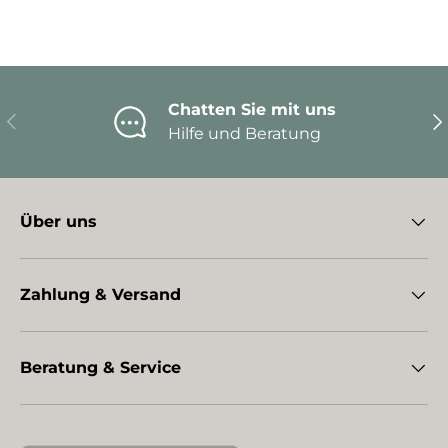
Chatten Sie mit uns
Vorherige
Nä
Hilfe und Beratung
Über uns
Zahlung & Versand
Beratung & Service