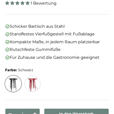
1 Bewertung
Schicker Bartisch aus Stahl
Standfestes Vierfußgestell mit Fußablage
Kompakte Maße, in jedem Raum platzierbar
Rutschfeste Gummifüße
Für Zuhause und die Gastronomie geeignet
Farbe:
Schwarz
Schwarz
Rot
Anzahl
In den Warenkorb