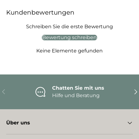
Kundenbewertungen
Schreiben Sie die erste Bewertung
Bewertung schreiben
Keine Elemente gefunden
Chatten Sie mit uns
Vorherige
Nä
Hilfe und Beratung
Über uns