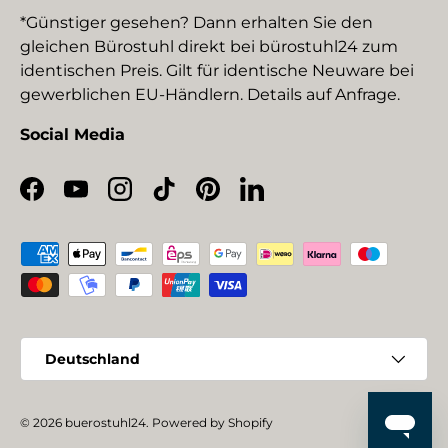
*Günstiger gesehen? Dann erhalten Sie den
gleichen Bürostuhl direkt bei bürostuhl24 zum
identischen Preis. Gilt für identische Neuware bei
gewerblichen EU-Händlern. Details auf Anfrage.
Social Media
Facebook
YouTube
Instagram
TikTok
Pinterest
LinkedIn
Zahlungsmethoden
Land/Region
Deutschland
© 2026
buerostuhl24
.
Powered by Shopify