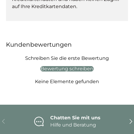
auf Ihre Kreditkartendaten.
Kundenbewertungen
Schreiben Sie die erste Bewertung
Bewertung schreiben
Keine Elemente gefunden
Chatten Sie mit uns
Vorherige
Nä
Hilfe und Beratung