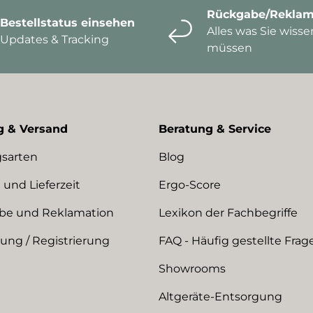
Rückgabe/Reklam
Bestellstatus einsehen
Alles was Sie wisse
Updates & Tracking
müssen
g & Versand
Beratung & Service
sarten
Blog
 und Lieferzeit
Ergo-Score
be und Reklamation
Lexikon der Fachbegriffe
ng / Registrierung
FAQ - Häufig gestellte Frag
Showrooms
Altgeräte-Entsorgung