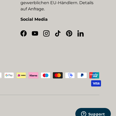
gewerblichen EU-Händlern. Details
auf Anfrage.
Social Media
Facebook
YouTube
Instagram
TikTok
Pinterest
LinkedIn