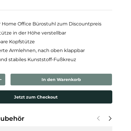
 Home Office Bürostuhl zum Discountpreis
ütze in der Höhe verstellbar
are Kopfstütze
erte Armlehnen, nach oben klappbar
nd stabiles Kunststoff-Fußkreuz
In den Warenkorb
rn
Menge erhöhen
Jetzt zum Checkout
Vorherige
Nächste
Zubehör