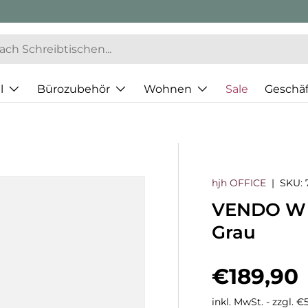
l
Bürozubehör
Wohnen
Sale
Geschä
hjh OFFICE
|
SKU:
VENDO W -
Grau
Normaler
€189,90
inkl. MwSt. - zzgl. 