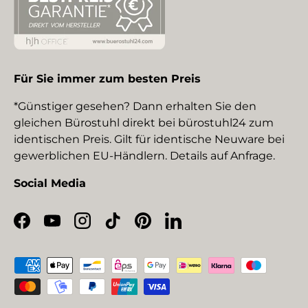
Für Sie immer zum besten Preis
*Günstiger gesehen? Dann erhalten Sie den
gleichen Bürostuhl direkt bei bürostuhl24 zum
identischen Preis. Gilt für identische Neuware bei
gewerblichen EU-Händlern. Details auf Anfrage.
Social Media
Facebook
YouTube
Instagram
TikTok
Pinterest
LinkedIn
Zahlungsmethoden