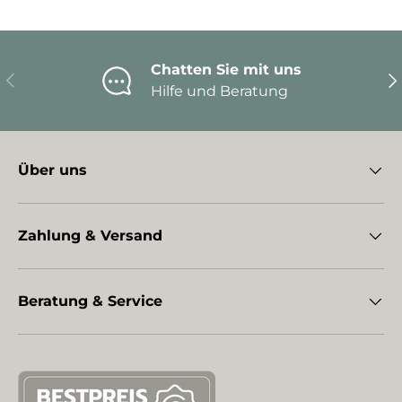
Chatten Sie mit uns
Vorherige
Nä
Hilfe und Beratung
Über uns
Zahlung & Versand
Beratung & Service