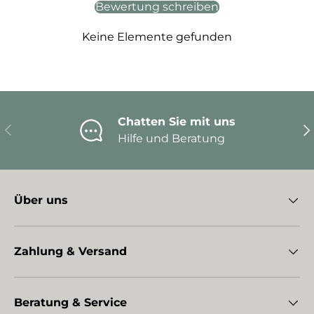
Bewertung schreiben
Keine Elemente gefunden
Chatten Sie mit uns
Vorherige
Nä
Hilfe und Beratung
Über uns
Zahlung & Versand
Beratung & Service