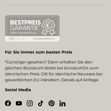
Für Sie immer zum besten Preis
*Günstiger gesehen? Dann erhalten Sie den
gleichen Bürostuhl direkt bei bürostuhl24 zum
identischen Preis. Gilt für identische Neuware bei
gewerblichen EU-Händlern. Details auf Anfrage.
Social Media
Facebook
YouTube
Instagram
TikTok
Pinterest
LinkedIn