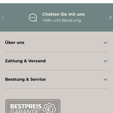
Chatten Sie mit uns
Vorherige
Nä
Hilfe und Beratung
Über uns
Zahlung & Versand
Beratung & Service