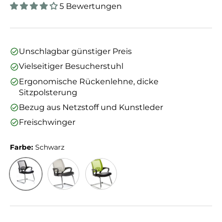
5 Bewertungen
Unschlagbar günstiger Preis
Vielseitiger Besucherstuhl
Ergonomische Rückenlehne, dicke
Sitzpolsterung
Bezug aus Netzstoff und Kunstleder
Freischwinger
Farbe:
Schwarz
Schwarz
Schwarz/Grau
Schwarz/Grün