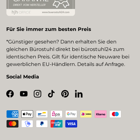
Für Sie immer zum besten Preis
*Günstiger gesehen? Dann erhalten Sie den
gleichen Bürostuhl direkt bei bürostuhl24 zum
identischen Preis. Gilt für identische Neuware bei
gewerblichen EU-Händlern. Details auf Anfrage.
Social Media
Facebook
YouTube
Instagram
TikTok
Pinterest
LinkedIn
Zahlungsmethoden