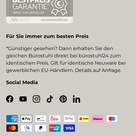
Für Sie immer zum besten Preis
*Günstiger gesehen? Dann erhalten Sie den
gleichen Bürostuhl direkt bei bürostuhl24 zum
identischen Preis. Gilt für identische Neuware bei
gewerblichen EU-Händlern. Details auf Anfrage.
Social Media
Facebook
YouTube
Instagram
TikTok
Pinterest
LinkedIn
Zahlungsmethoden