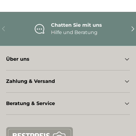
Chatten Sie mit uns
Vorherige
Nä
Hilfe und Beratung
Über uns
Zahlung & Versand
Beratung & Service