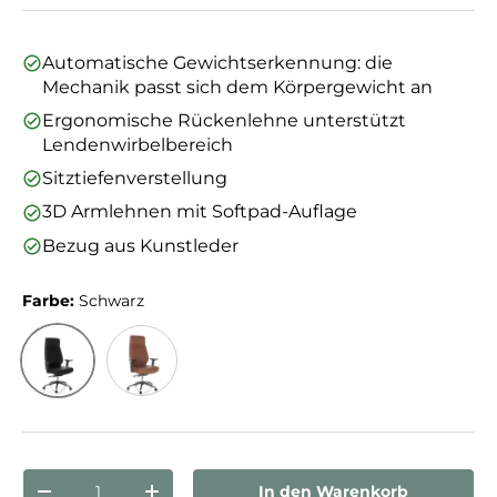
Automatische Gewichtserkennung: die
Mechanik passt sich dem Körpergewicht an
Ergonomische Rückenlehne unterstützt
Lendenwirbelbereich
Sitztiefenverstellung
3D Armlehnen mit Softpad-Auflage
Bezug aus Kunstleder
Farbe:
Schwarz
Schwarz
Braun
Anzahl
In den Warenkorb