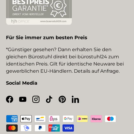
Für Sie immer zum besten Preis
*Günstiger gesehen? Dann erhalten Sie den
gleichen Bürostuhl direkt bei bürostuhl24 zum
identischen Preis. Gilt für identische Neuware bei
gewerblichen EU-Händlern. Details auf Anfrage.
Social Media
Facebook
YouTube
Instagram
TikTok
Pinterest
LinkedIn
Zahlungsmethoden