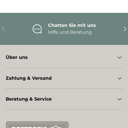
Chatten Sie mit uns
Vorherige
Nä
Hilfe und Beratung
Über uns
Zahlung & Versand
Beratung & Service