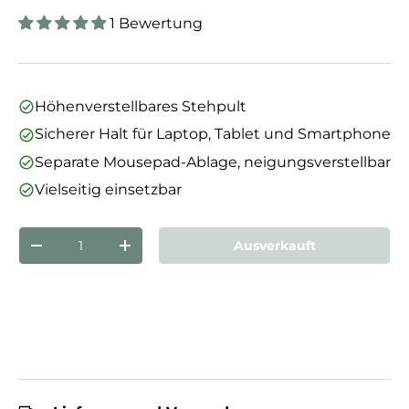
1 Bewertung
Höhenverstellbares Stehpult
Sicherer Halt für Laptop, Tablet und Smartphone
Separate Mousepad-Ablage, neigungsverstellbar
Vielseitig einsetzbar
Anzahl
Ausverkauft
Menge verringern
Menge erhöhen