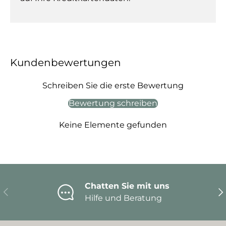
Kundenbewertungen
Schreiben Sie die erste Bewertung
Bewertung schreiben
Keine Elemente gefunden
Chatten Sie mit uns
Vorherige
Nä
Hilfe und Beratung