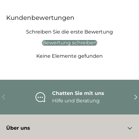
Kundenbewertungen
Schreiben Sie die erste Bewertung
Bewertung schreiben
Keine Elemente gefunden
Chatten Sie mit uns
Vorherige
Nä
Hilfe und Beratung
Über uns