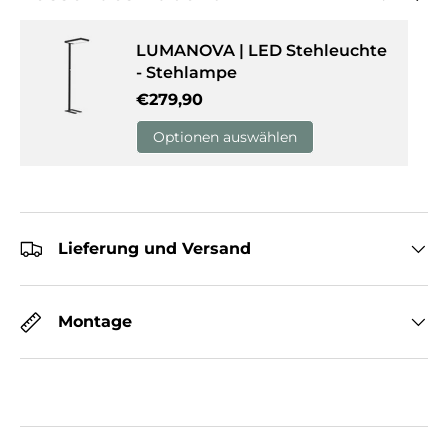
LUMANOVA | LED Stehleuchte
- Stehlampe
Normaler Preis
€279,90
Optionen auswählen
Lieferung und Versand
Montage