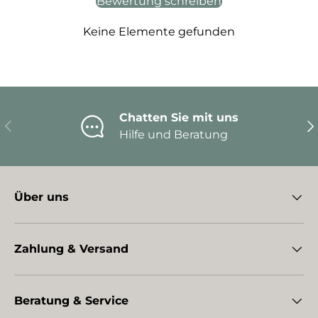
Bewertung schreiben
Keine Elemente gefunden
Chatten Sie mit uns
Vorherige
Nä
Hilfe und Beratung
Über uns
Zahlung & Versand
Beratung & Service