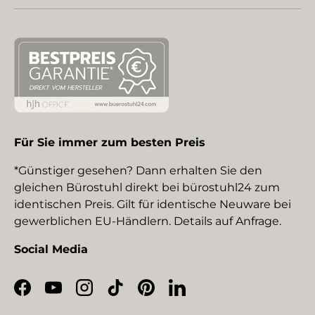
Für Sie immer zum besten Preis
*Günstiger gesehen? Dann erhalten Sie den
gleichen Bürostuhl direkt bei bürostuhl24 zum
identischen Preis. Gilt für identische Neuware bei
gewerblichen EU-Händlern. Details auf Anfrage.
Social Media
Facebook
YouTube
Instagram
TikTok
Pinterest
LinkedIn