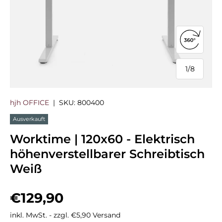
360°-Ans
1
/
8
von
hjh OFFICE
|
SKU:
800400
Ausverkauft
Worktime | 120x60 - Elektrisch
höhenverstellbarer Schreibtisch
Weiß
Normaler Preis
€129,90
inkl. MwSt. - zzgl. €5,90 Versand