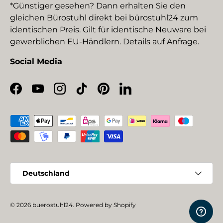
*Günstiger gesehen? Dann erhalten Sie den
gleichen Bürostuhl direkt bei bürostuhl24 zum
identischen Preis. Gilt für identische Neuware bei
gewerblichen EU-Händlern. Details auf Anfrage.
Social Media
Facebook
YouTube
Instagram
TikTok
Pinterest
LinkedIn
Zahlungsmethoden
Land/Region
Deutschland
© 2026
buerostuhl24
.
Powered by Shopify