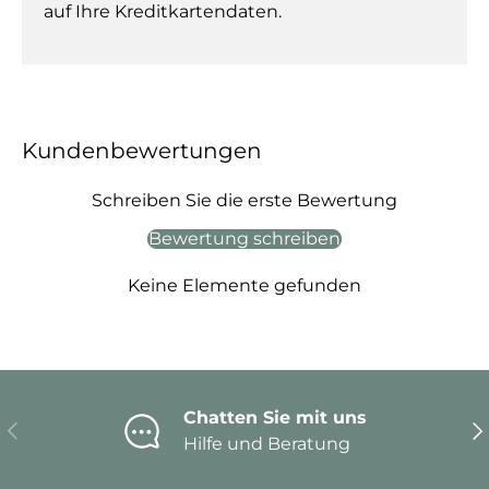
auf Ihre Kreditkartendaten.
Kundenbewertungen
Schreiben Sie die erste Bewertung
Bewertung schreiben
Keine Elemente gefunden
Chatten Sie mit uns
Vorherige
Nä
Hilfe und Beratung