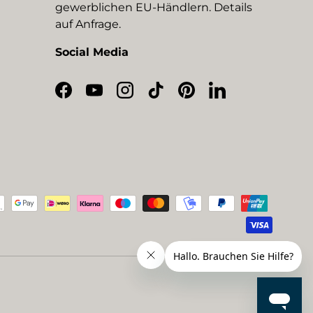
gewerblichen EU-Händlern. Details
auf Anfrage.
Social Media
Facebook
YouTube
Instagram
TikTok
Pinterest
LinkedIn