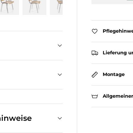
cht laden
n Galerieansicht laden
Bild 5 in Galerieansicht laden
Bild 6 in Galerieansicht laden
Bild 7 in Galerieansicht laden
Bild 8 in Galeriean
Pflegehinw
Lieferung u
Montage
Allgemeiner
inweise