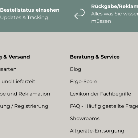
Rückgabe/Reklam
Bestellstatus einsehen
Alles was Sie wisse
Updates & Tracking
müssen
g & Versand
Beratung & Service
sarten
Blog
 und Lieferzeit
Ergo-Score
be und Reklamation
Lexikon der Fachbegriffe
ng / Registrierung
FAQ - Häufig gestellte Frag
Showrooms
Altgeräte-Entsorgung