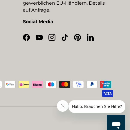
gewerblichen EU-Händlern. Details
auf Anfrage.
Social Media
Facebook
YouTube
Instagram
TikTok
Pinterest
LinkedIn