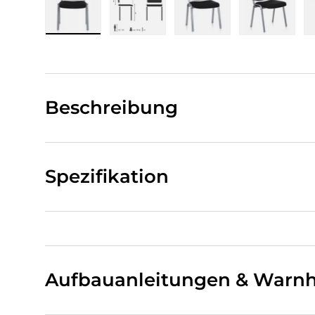
Bild 1 in Galerieansicht laden
Bild 2 in Galerieansicht laden
Bild 3 in Galerieansi
Bild 4 i
Beschreibung
Spezifikation
Aufbauanleitungen & Warnh