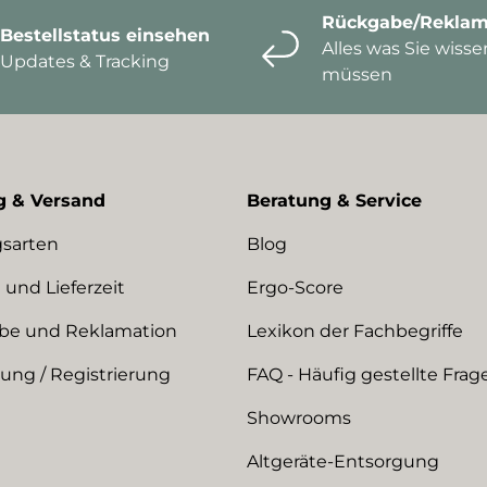
Rückgabe/Reklam
Bestellstatus einsehen
Alles was Sie wisse
Updates & Tracking
müssen
g & Versand
Beratung & Service
sarten
Blog
 und Lieferzeit
Ergo-Score
be und Reklamation
Lexikon der Fachbegriffe
ng / Registrierung
FAQ - Häufig gestellte Frag
Showrooms
Altgeräte-Entsorgung