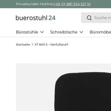
Privatkunden Hotline:
+49 (0) 881 924 521 10
Direkt zum Inhalt
Suchen
Suchen
Bürostühle
Schreibtische
Büromöbe
Startseite
XT 600 S - Vierfußstuhl
Zu Produktinformationen springen