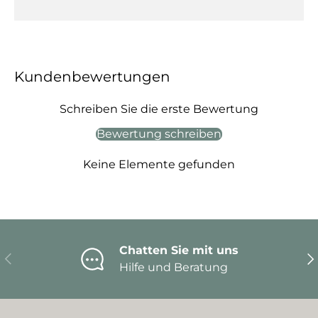
Kundenbewertungen
Schreiben Sie die erste Bewertung
Bewertung schreiben
Keine Elemente gefunden
Chatten Sie mit uns
Vorherige
Nä
Hilfe und Beratung