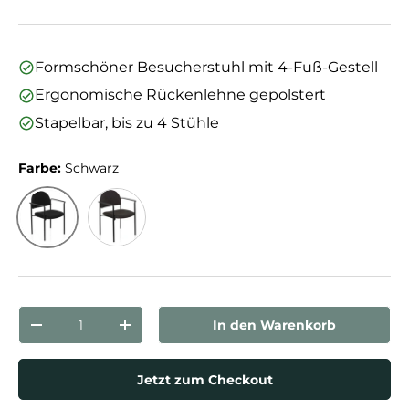
Formschöner Besucherstuhl mit 4-Fuß-Gestell
Ergonomische Rückenlehne gepolstert
Stapelbar, bis zu 4 Stühle
Farbe:
Schwarz
Schwarz
Grau
Anzahl
In den Warenkorb
Menge verringern
Menge erhöhen
Jetzt zum Checkout