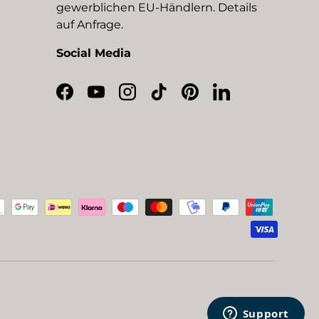
gewerblichen EU-Händlern. Details
auf Anfrage.
Social Media
Facebook
YouTube
Instagram
TikTok
Pinterest
LinkedIn