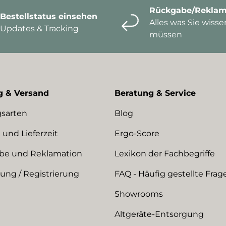
Rückgabe/Reklam
Bestellstatus einsehen
Alles was Sie wisse
Updates & Tracking
müssen
g & Versand
Beratung & Service
sarten
Blog
 und Lieferzeit
Ergo-Score
be und Reklamation
Lexikon der Fachbegriffe
ng / Registrierung
FAQ - Häufig gestellte Frag
Showrooms
Altgeräte-Entsorgung