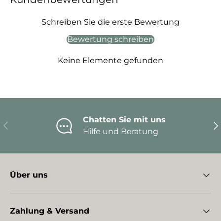
Schreiben Sie die erste Bewertung
Bewertung schreiben
Keine Elemente gefunden
Chatten Sie mit uns
Vorherige
Nä
Hilfe und Beratung
Über uns
Zahlung & Versand