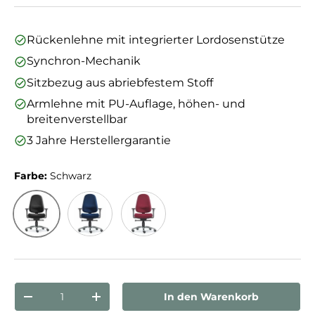
Rückenlehne mit integrierter Lordosenstütze
Synchron-Mechanik
Sitzbezug aus abriebfestem Stoff
Armlehne mit PU-Auflage, höhen- und
breitenverstellbar
3 Jahre Herstellergarantie
Farbe:
Schwarz
Schwarz
Blau
Bordeaux
Anzahl
In den Warenkorb
Menge verringern
Menge erhöhen