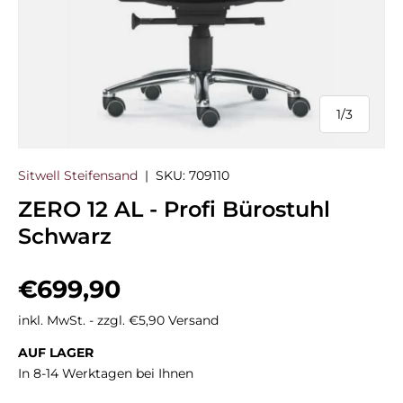
1
/
3
von
Sitwell Steifensand
|
SKU:
709110
ZERO 12 AL - Profi Bürostuhl
Schwarz
Normaler Preis
€699,90
inkl. MwSt. - zzgl. €5,90 Versand
AUF LAGER
In 8-14 Werktagen bei Ihnen