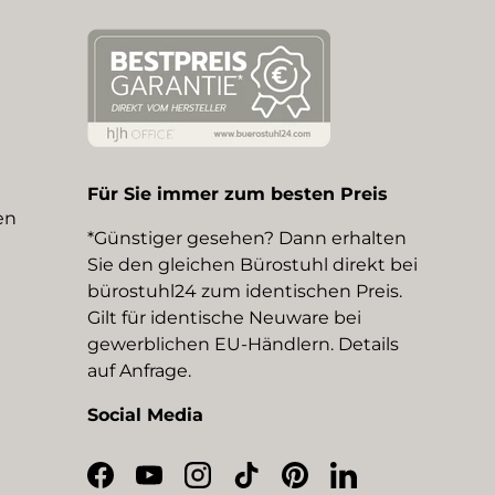
Für Sie immer zum besten Preis
en
*Günstiger gesehen? Dann erhalten
Sie den gleichen Bürostuhl direkt bei
bürostuhl24 zum identischen Preis.
Gilt für identische Neuware bei
gewerblichen EU-Händlern. Details
auf Anfrage.
Social Media
Facebook
YouTube
Instagram
TikTok
Pinterest
LinkedIn