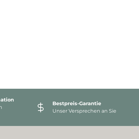
ation
Bestpreis-Garantie
n
Unser Versprechen an Sie