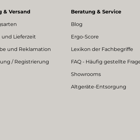
g & Versand
Beratung & Service
sarten
Blog
 und Lieferzeit
Ergo-Score
be und Reklamation
Lexikon der Fachbegriffe
ng / Registrierung
FAQ - Häufig gestellte Frag
Showrooms
Altgeräte-Entsorgung