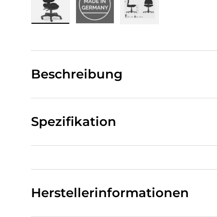
Bild 1 in Galerieansicht laden
Bild 2 in Galerieansicht laden
Bild 3 in Galerieansi
Beschreibung
Spezifikation
Herstellerinformationen