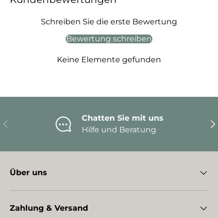
Schreiben Sie die erste Bewertung
Bewertung schreiben
Keine Elemente gefunden
Chatten Sie mit uns
Vorherige
Nä
Hilfe und Beratung
Über uns
Zahlung & Versand