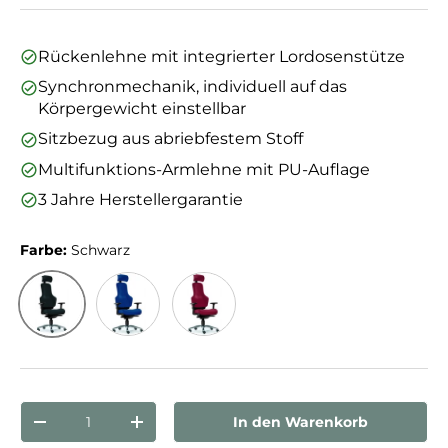
Rückenlehne mit integrierter Lordosenstütze
Synchronmechanik, individuell auf das
Körpergewicht einstellbar
Sitzbezug aus abriebfestem Stoff
Multifunktions-Armlehne mit PU-Auflage
3 Jahre Herstellergarantie
Farbe:
Schwarz
Schwarz
Blau
Bordeaux
Anzahl
In den Warenkorb
Menge verringern
Menge erhöhen