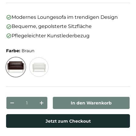
Modernes Loungesofa im trendigen Design
Bequeme, gepolsterte Sitzfläche
Pflegeleichter Kunstlederbezug
Farbe:
Braun
Braun
Weiß
Anzahl
In den Warenkorb
Menge verringern
Menge erhöhen
Jetzt zum Checkout