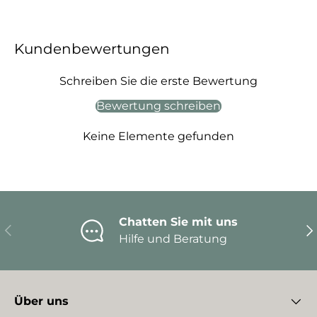
Kundenbewertungen
Schreiben Sie die erste Bewertung
Bewertung schreiben
Keine Elemente gefunden
Chatten Sie mit uns
Vorherige
Nä
Hilfe und Beratung
Über uns