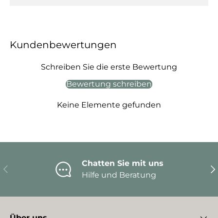
Kundenbewertungen
Schreiben Sie die erste Bewertung
Bewertung schreiben
Keine Elemente gefunden
Chatten Sie mit uns
Vorherige
Nä
Hilfe und Beratung
Über uns